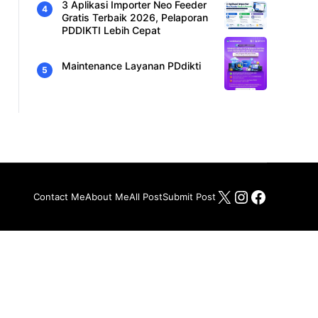
3 Aplikasi Importer Neo Feeder
Gratis Terbaik 2026, Pelaporan
PDDIKTI Lebih Cepat
Maintenance Layanan PDdikti
X
Instagram
Facebo
Contact Me
About Me
All Post
Submit Post