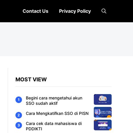
Contact Us
Privacy Policy
MOST VIEW
Begini cara mengetahui akun
SSO sudah aktif
Cara Mengkatifkan SSO di PISN
Cara cek data mahasiswa di
PDDIKTI