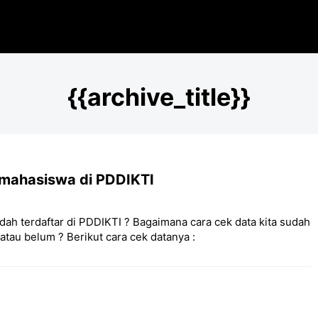
{{archive_title}}
 mahasiswa di PDDIKTI
ah terdaftar di PDDIKTI ? Bagaimana cara cek data kita sudah
 atau belum ? Berikut cara cek datanya :