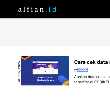
Skip
to
content
Cara cek data
AUG. 17, 2025
PDDIKTI
Apakah data anda sud
terdaftar di PDDIKTI