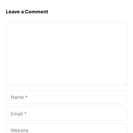
Leave a Comment
Comment
Name
Email
Website