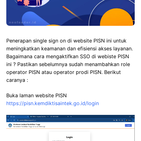
k
n
p
e
r
Penerapan single sign on di website PISN ini untuk
meningkatkan keamanan dan efisiensi akses layanan.
Bagaimana cara mengaktifkan SSO di webiste PISN
ini ? Pastikan sebelumnya sudah menambahkan role
operator PISN atau operator prodi PISN. Berikut
caranya :
Buka laman website PISN
https://pisn.kemdiktisaintek.go.id/login