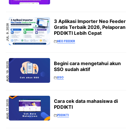
3 Aplikasi Importer Neo Feeder
JUL. 9, 2026
Gratis Terbaik 2026, Pelaporan
PDDIKTI Lebih Cepat
NEO FEEDER
Begini cara mengetahui akun
AUG. 19, 2025
SSO sudah aktif
SSO
Cara cek data mahasiswa di
AUG. 17, 2025
PDDIKTI
PDDIKTI