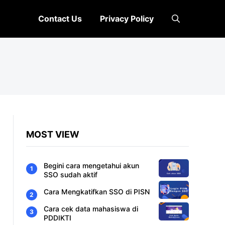
Contact Us
Privacy Policy
MOST VIEW
Begini cara mengetahui akun
SSO sudah aktif
Cara Mengkatifkan SSO di PISN
Cara cek data mahasiswa di
PDDIKTI