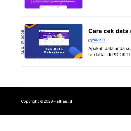
Cara cek data
AUG. 17, 2025
PDDIKTI
Apakah data anda sud
terdaftar di PDDIKTI
Copyright ©2026
alfian.id