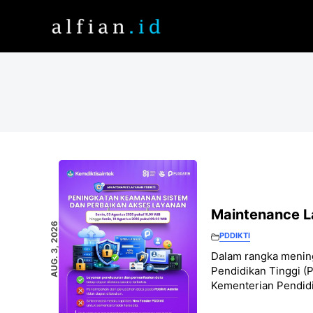
Skip
to
content
Maintenance L
AUG. 3, 2026
PDDIKTI
Dalam rangka mening
Pendidikan Tinggi (P
Kementerian Pendidi