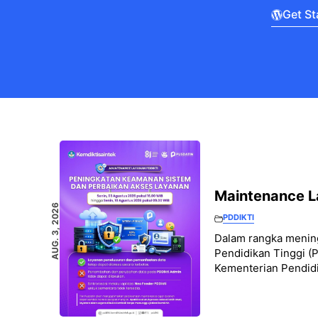
Get St
Maintenance L
AUG. 3, 2026
PDDIKTI
Dalam rangka mening
Pendidikan Tinggi (P
Kementerian Pendidi