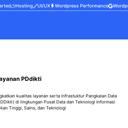
arted
Hosting
UI/UX
Wordpress Performance
Wordp
ayanan PDdikti
katkan kualitas layanan serta infrastuktur Pangkalan Data
DDikti) di lingkungan Pusat Data dan Teknologi Informasi
kan Tinggi, Sains, dan Teknologi