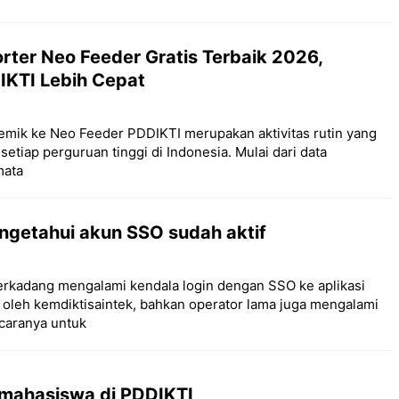
orter Neo Feeder Gratis Terbaik 2026,
IKTI Lebih Cepat
emik ke Neo Feeder PDDIKTI merupakan aktivitas rutin yang
setiap perguruan tinggi di Indonesia. Mulai dari data
mata
ngetahui akun SSO sudah aktif
terkadang mengalami kendala login dengan SSO ke aplikasi
oleh kemdiktisaintek, bahkan operator lama juga mengalami
caranya untuk
 mahasiswa di PDDIKTI