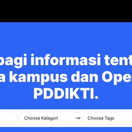
bagi informasi ten
a kampus dan Ope
PDDIKTI.