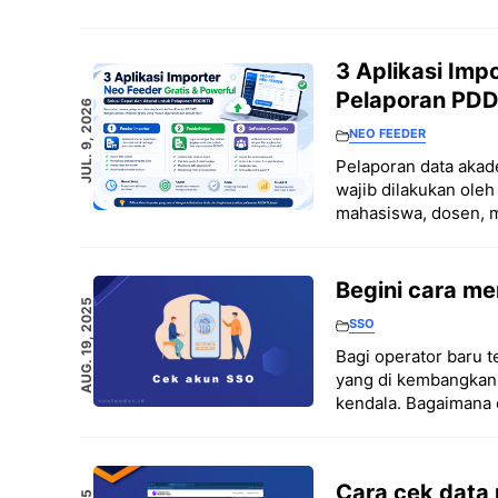
3 Aplikasi Imp
Pelaporan PDD
JUL. 9, 2026
NEO FEEDER
Pelaporan data akad
wajib dilakukan oleh 
mahasiswa, dosen, 
Begini cara me
AUG. 19, 2025
SSO
Bagi operator baru 
yang di kembangkan 
kendala. Bagaimana 
Cara cek data