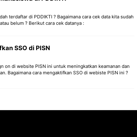
ah terdaftar di PDDIKTI ? Bagaimana cara cek data kita sudah
 atau belum ? Berikut cara cek datanya :
fkan SSO di PISN
gn on di website PISN ini untuk meningkatkan keamanan dan
nan. Bagaimana cara mengaktifkan SSO di webiste PISN ini ?